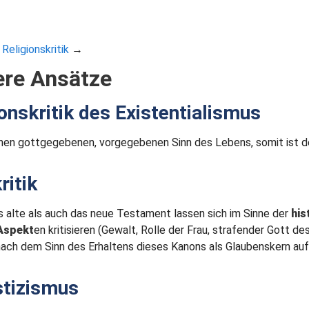
→
Religionskritik
→
ere Ansätze
onskritik des Existentialismus
inen gottgegebenen, vorgegebenen Sinn des Lebens, somit ist
ritik
 alte als auch das neue Testament lassen sich im Sinne der
his
Aspekt
en kritisieren (Gewalt, Rolle der Frau, strafender Gott
nach dem Sinn des Erhaltens dieses Kanons als Glaubenskern auf
tizismus