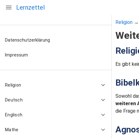
Lernzettel
Religion
Weit
Datenschutzerklärung
Religi
Impressum
Es gibt ke
Bibelk
Religion
Sowohl das
Deutsch
weiteren 
die Frage 
Englisch
Agnos
Mathe