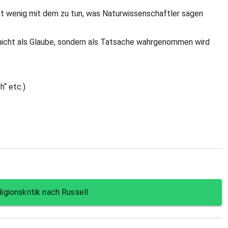
t wenig mit dem zu tun, was Naturwissenschaftler sagen
e nicht als Glaube, sondern als Tatsache wahrgenommen wird
h“ etc.)
ligionskritik nach Russell